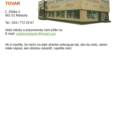
TOVAR
Ľ. Zúbka 2
901 01 Malacky
Tel.: 034 / 772 20 67
Vaše otázky a pripomienky nám píšte na:
E-mail:
vrablecmalacky@gmail.com
Ak si myslíte, že niečo na tejto stránke nefunguje tak, ako by malo, alebo
máte nápad, ako stránku vylepšiť, napíšte nám: