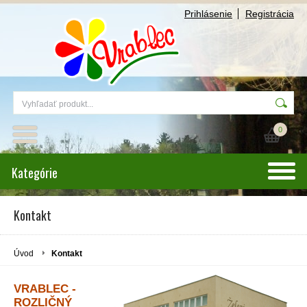
Prihlásenie
Registrácia
0
Kategórie
Kontakt
Úvod
Kontakt
VRABLEC -
ROZLIČNÝ