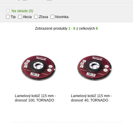
Na sklade
(0)
Tip
Akcia
Zľava
Novinka
Zobrazené produkty
1 - 6
z celkových
6
Lamelový kotúč 115 mm -
Lamelový kotúč 115 mm -
drsnosť 100, TORNADO
drsnosť 40, TORNADO