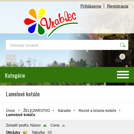
Prihlásenie
Registrácia
0
Kategórie
Lamelové kotúče
Úvod
ŽELEZIARSTVO
Náradie
Rezné a brúsne kotúče
Lamelové kotúče
Zoradiť podľa:
Názov
Cena
Obrázky
Tabuľka