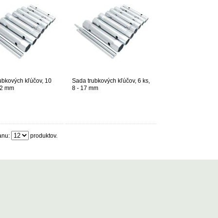
ubkových kľúčov, 10
Sada trubkových kľúčov, 6 ks,
 22 mm
8 - 17 mm
anu:
produktov.