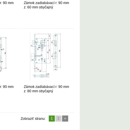
r: 90 mm
Zámok zadlabávací r: 90 mm
z: 60 mm obyčajný
r: 90 mm
Zámok zadlabávací r: 90 mm
z: 80 mm obyčajný
1
2
»
Zobraziť stranu: