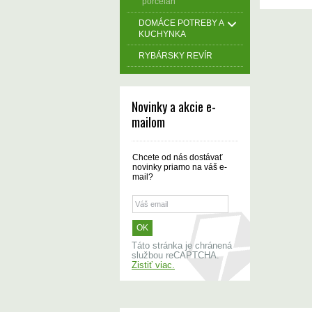
porcelán
DOMÁCE POTREBY A
KUCHYNKA
RYBÁRSKY REVÍR
Novinky a akcie e-
mailom
Chcete od nás dostávať
novinky priamo na váš e-
mail?
Táto stránka je chránená
službou reCAPTCHA.
Zistiť viac.