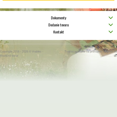
Dokumenty
Dodanie tovaru
Kontakt
Copyright 2016 - 2026 © Vrablec -
Tvorba eshopov na prenájom - Atomer.sk
Rozličný tovar