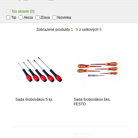
Na sklade
(0)
Tip
Akcia
Zľava
Novinka
Zobrazené produkty
1 - 5
z celkových
5
Sada šrobovákov 5 ks
Sada šrobovákov 6ks,
FESTO