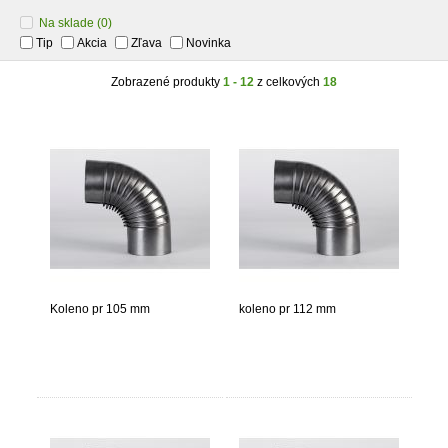
Na sklade
(0)
Tip
Akcia
Zľava
Novinka
Zobrazené produkty
1 - 12
z celkových
18
Koleno pr 105 mm
koleno pr 112 mm