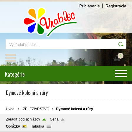
Prihlásenie
Registrácia
0
Kategórie
Dymové kolená a rúry
Úvod
ŽELEZIARSTVO
Dymové kolená a rúry
Zoradiť podľa:
Názov
Cena
Obrázky
Tabuľka