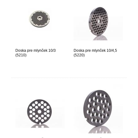
Doska pre mlynček 10/3
Doska pre mlynček 10/4,5
(5210)
(5220)