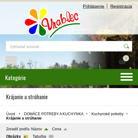
Prihlásenie
Registrácia
0
Kategórie
Krájanie a strúhanie
Úvod
DOMÁCE POTREBY A KUCHYNKA
Kuchynské potreby
Krájanie a strúhanie
Zoradiť podľa:
Názov
Cena
Obrázky
Tabuľka