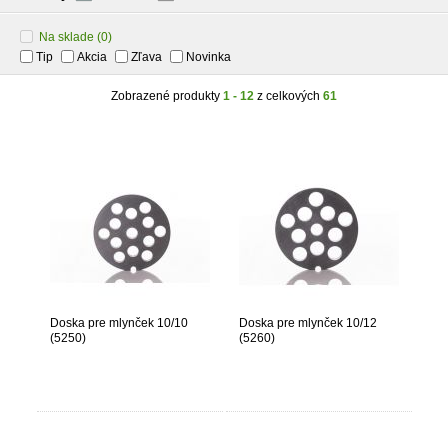
Na sklade
(0)
Tip
Akcia
Zľava
Novinka
Zobrazené produkty
1 - 12
z celkových
61
Doska pre mlynček 10/10
Doska pre mlynček 10/12
(5250)
(5260)