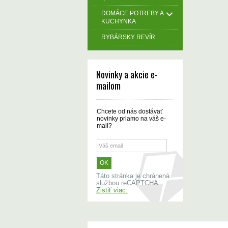
DOMÁCE POTREBY A
KUCHYNKA
RYBÁRSKY REVÍR
Novinky a akcie e-
mailom
Chcete od nás dostávať
novinky priamo na váš e-
mail?
Táto stránka je chránená
službou reCAPTCHA.
Zistiť viac.