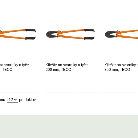
na svorníky a tyče
Kliešte na svorníky a tyče
Kliešte na svorníky 
, TECO
600 mm, TECO
750 mm, TECO
anu:
produktov.