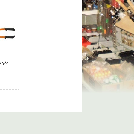
a tyče