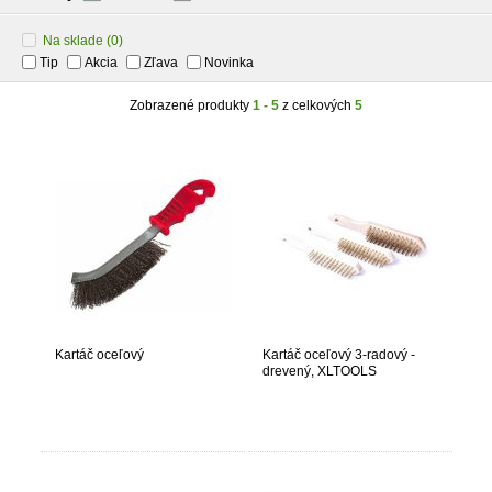
Na sklade
(0)
Tip
Akcia
Zľava
Novinka
Zobrazené produkty
1 - 5
z celkových
5
Kartáč oceľový
Kartáč oceľový 3-radový -
drevený, XLTOOLS