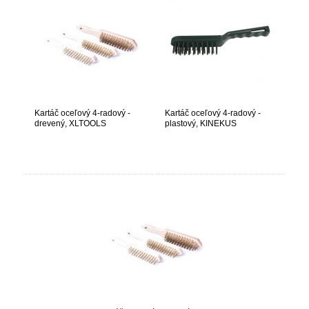
Kartáč oceľový 4-radový -
Kartáč oceľový 4-radový -
drevený, XLTOOLS
plastový, KINEKUS